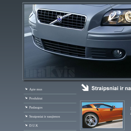
Apie mus
Produktai
Paslaugos
Straipsniai ir naujienos
D.U.K